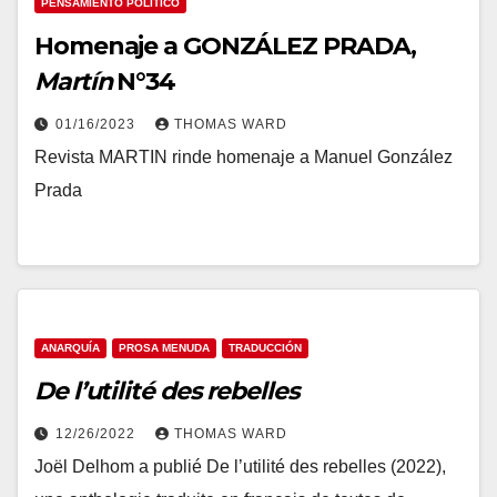
PENSAMIENTO POLÍTICO
Homenaje a GONZÁLEZ PRADA,
Martín
N°34
01/16/2023
THOMAS WARD
Revista MARTIN rinde homenaje a Manuel González
Prada
ANARQUÍA
PROSA MENUDA
TRADUCCIÓN
De l’utilité des rebelles
12/26/2022
THOMAS WARD
Joël Delhom a publié De l’utilité des rebelles (2022),