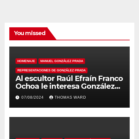
You missed
HOMENAJE
MANUEL GONZÁLEZ PRADA
REPRESENTACIONES DE GONZÁLEZ PRADA
Al escultor Raúl Efraín Franco
Ochoa le interesa González
Prada
07/08/2024
THOMAS WARD