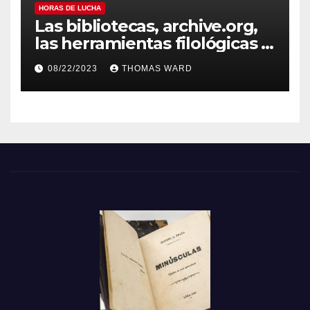
HORAS DE LUCHA
Las bibliotecas, archive.org,
las herramientas filológicas y
Horas de lucha
08/22/2023
THOMAS WARD