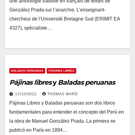
une anthologie traduite en français de textes de
González Prada sur l’anarchie. L’enseignant-
chercheur de l’Université Bretagne Sud (ERIMIT EA
4327), spécialiste…
BALADAS PERUANAS
PÁGINAS LIBRES
Pájinas libres
y
Baladas peruanas
12/10/2022
THOMAS WARD
Pájinas Libres y Baladas peruanas son dos libros
fundamentales para entender el concepto del Perú en
la obra de Manuel González Prada. La primera se
publicó en París en 1894…