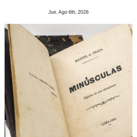
Skip
Jue. Ago 6th, 2026
to
content