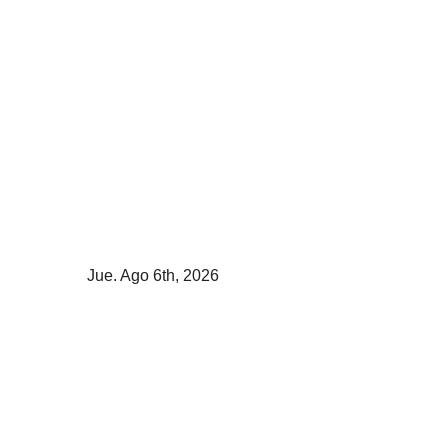
Skip
to
content
Jue. Ago 6th, 2026