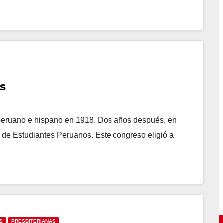
es
eruano e hispano en 1918. Dos años después, en
de Estudiantes Peruanos. Este congreso eligió a
S
PRESBITERIANAS