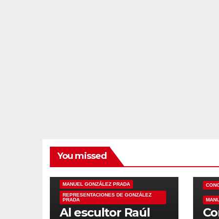
You missed
HOMENAJE
MANUEL GONZÁLEZ PRADA
CON
REPRESENTACIONES DE GONZÁLEZ
PRADA
MANU
Al escultor Raúl
Co