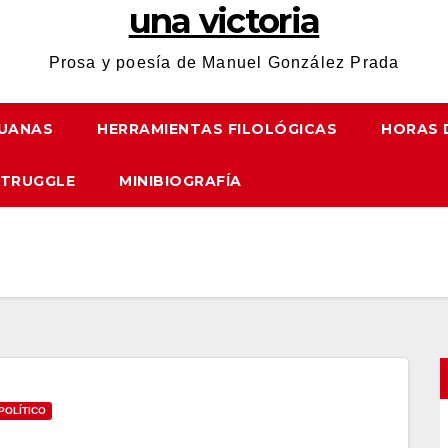
una victoria
Prosa y poesía de Manuel González Prada
UANAS
HERRAMIENTAS FILOLÓGICAS
HORAS 
STRUGGLE
MINIBIOGRAFÍA
a
POLÍTICO