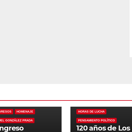
ANARQUÍA
CONGRESOS
GRESOS
HOMENAJE
HORAS DE LUCHA
EL GONZÁLEZ PRADA
PENSAMIENTO POLÍTICO
ngreso
120 años de Los