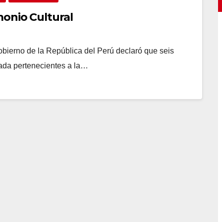
monio Cultural
obierno de la República del Perú declaró que seis
ada pertenecientes a la…