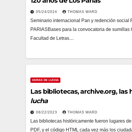
120 años de Los Parias
05/24/2024
THOMAS WARD
Seminario internacional Pan y redención social
PARIASBases para la convocatoria de sumillas O
Facultad de Letras…
HORAS DE LUCHA
Las bibliotecas, archive.org, las
lucha
08/22/2023
THOMAS WARD
Las bibliotecas históricamente fueron lugares de 
PDF, y el código HTML cada vez más los ciudad