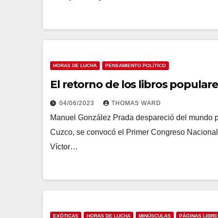
HORAS DE LUCHA
PENSAMIENTO POLÍTICO
El retorno de los libros popular
04/06/2023
THOMAS WARD
Manuel González Prada despareció del mundo p
Cuzco, se convocó el Primer Congreso Nacional 
Víctor…
EXÓTICAS
HORAS DE LUCHA
MINÚSCULAS
PÁGINAS LIBRE