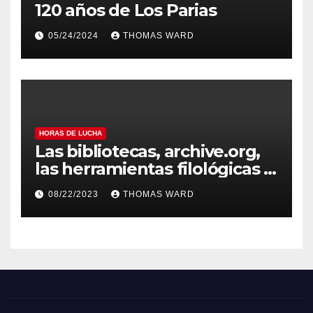
120 años de Los Parias
05/24/2024
THOMAS WARD
HORAS DE LUCHA
Las bibliotecas, archive.org,
las herramientas filológicas y
Horas de lucha
08/22/2023
THOMAS WARD