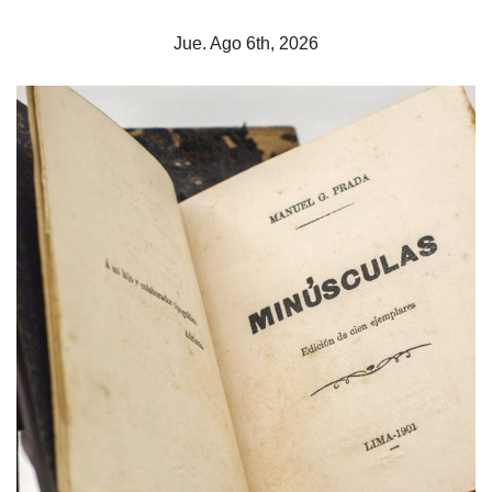
Skip
Jue. Ago 6th, 2026
to
content