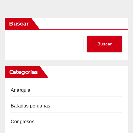
Buscar
Buscar
Categorias
Anarquía
Baladas peruanas
Congresos