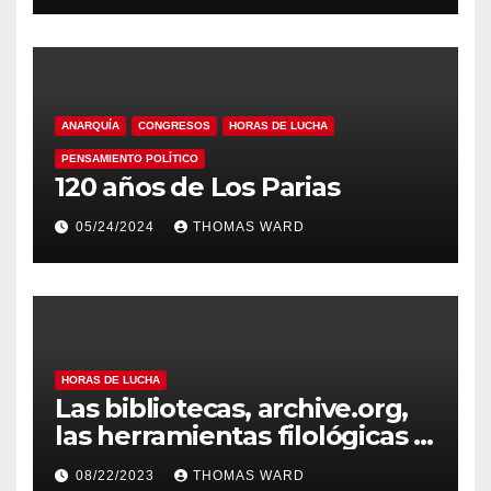
ANARQUÍA
CONGRESOS
HORAS DE LUCHA
PENSAMIENTO POLÍTICO
120 años de Los Parias
05/24/2024
THOMAS WARD
HORAS DE LUCHA
Las bibliotecas, archive.org,
las herramientas filológicas y
Horas de lucha
08/22/2023
THOMAS WARD