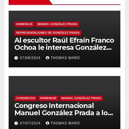
HOMENAJE
MANUEL GONZÁLEZ PRADA
REPRESENTACIONES DE GONZÁLEZ PRADA
Al escultor Raúl Efraín Franco
Ochoa le interesa González
Prada
07/08/2024
THOMAS WARD
CONGRESOS
HOMENAJE
MANUEL GONZÁLEZ PRADA
Congreso Internacional
Manuel González Prada a los
180 años en la Academia
07/07/2024
THOMAS WARD
Peruana de la Lengua