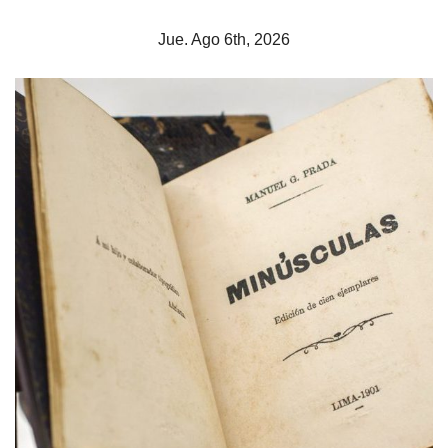
Skip
Jue. Ago 6th, 2026
to
content