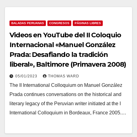
BALADAS PERUANAS
CONGRESOS
PÁGINAS LIBRES
Videos en YouTube del II Coloquio
Internacional «Manuel González
Prada: Desafiando la tradición
liberal», Baltimore (Primavera 2008)
05/01/2023
THOMAS WARD
The II International Colloquium on Manuel González
Prada continues conversations on the historical and
literary legacy of the Peruvian writer initiated at the I
International Colloquium in Bordeaux, France 2005.…