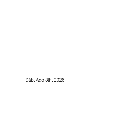
Skip
to
content
Sáb. Ago 8th, 2026