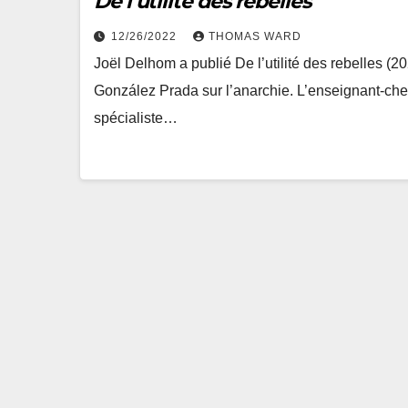
De l’utilité des rebelles
12/26/2022
THOMAS WARD
Joël Delhom a publié De l’utilité des rebelles (20
González Prada sur l’anarchie. L’enseignant-ch
spécialiste…