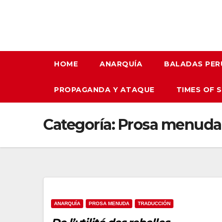
HOME
ANARQUÍA
BALADAS PER
PROPAGANDA Y ATAQUE
TIMES OF 
Categoría:
Prosa menuda
ANARQUÍA
PROSA MENUDA
TRADUCCIÓN