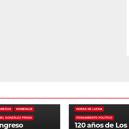
ANARQUÍA
CONGRESOS
GRESOS
HOMENAJE
HORAS DE LUCHA
EL GONZÁLEZ PRADA
PENSAMIENTO POLÍTICO
ngreso
120 años de Los