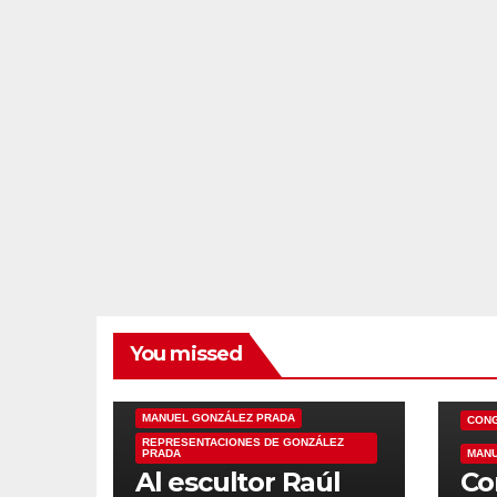
You missed
HOMENAJE
MANUEL GONZÁLEZ PRADA
CON
REPRESENTACIONES DE GONZÁLEZ
PRADA
MANU
Al escultor Raúl
Co