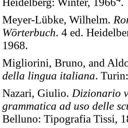
Heidelberg: Winter, 1966
.
Meyer-Lübke, Wilhelm.
Ro
Wörterbuch
. 4 ed. Heidelb
1968.
Migliorini, Bruno, and Ald
della lingua italiana
. Turin
Nazari, Giulio.
Dizionario v
grammatica ad uso delle sc
Belluno: Tipografia Tissi, 