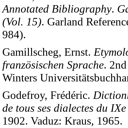
Annotated Bibliography
.
Ga
(Vol. 15)
. Garland Referenc
984).
Gamillscheg, Ernst.
Etymol
französischen Sprache
. 2nd
Winters Universitätsbuchha
Godefroy, Frédéric.
Diction
de tous ses dialectes du IXe
1902. Vaduz: Kraus, 1965.