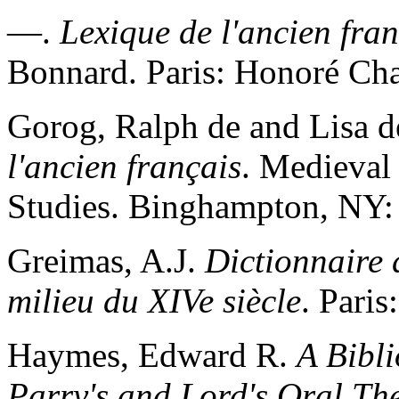
—.
Lexique de l'ancien fran
Bonnard. Paris: Honoré Ch
Gorog, Ralph de and Lisa 
l'ancien français
. Medieval
Studies. Binghampton, NY
Greimas, A.J.
Dictionnaire 
milieu du XIVe siècle
. Paris
Haymes, Edward R.
A Bibli
Parry's and Lord's Oral Th