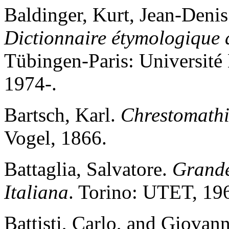
Baldinger, Kurt, Jean-Deni
Dictionnaire étymologique d
Tübingen-Paris: Université
1974-.
Bartsch, Karl.
Chrestomathie
Vogel, 1866.
Battaglia, Salvatore.
Grande
Italiana
. Torino: UTET, 19
Battisti, Carlo, and Giovan