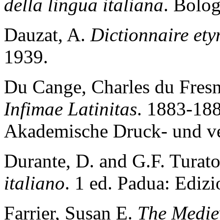
della lingua italiana
. Bolog
Dauzat, A.
Dictionnaire et
1939.
Du Cange, Charles du Fresn
Infimae Latinitas
. 1883-188
Akademische Druck- und ver
Durante, D. and G.F. Turat
italiano
. 1 ed. Padua: Edizi
Farrier, Susan E.
The Medie