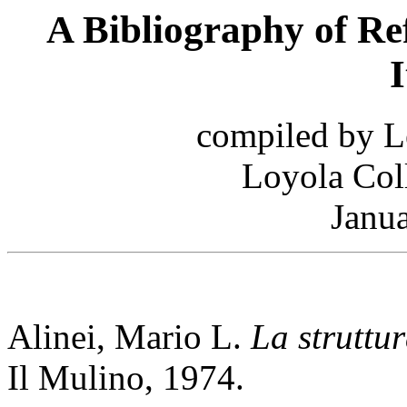
A Bibliography of Re
I
compiled by L
Loyola Col
Janua
Alinei, Mario L.
La struttur
Il Mulino, 1974.