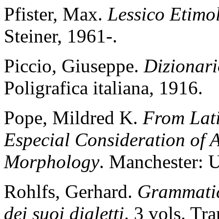
Pfister, Max.
Lessico Etimol
Steiner, 1961-.
Piccio, Giuseppe.
Dizionari
Poligrafica italiana, 1916.
Pope, Mildred K.
From Lat
Especial Consideration of
Morphology
. Manchester: U
Rohlfs, Gerhard.
Grammatica
dei suoi dialetti
. 3 vols. Tr