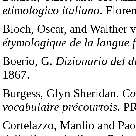
etimologico italiano
. Flore
Bloch, Oscar, and Walther 
étymologique de la langue 
Boerio, G.
Dizionario del d
1867.
Burgess, Glyn Sheridan.
Co
vocabulaire précourtois
. P
Cortelazzo, Manlio and Pao